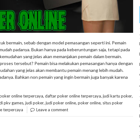
ntuk bermain, sebab dengan model pemasangan seperti ini. Pemain
mudah padanya. Bukan hanya pada keberuntungan saja, tetapi pada
emudahan yang jelas akan memanjakan pemain dalam bermain.
n proses tersebut? Pemain bisa melakukan pemasangan hanya dengan
mudahan yang jelas akan membantu pemain menang lebih mudah.
adanya. Bahkan non pemain yang ingin bermain juga banyak karena
,
,
,
poker online terpercaya
daftar poker online terpercaya
judi kartu poker
,
,
,
,
udi pkv games
judi poker
judi poker online
poker online
situs poker
ne terpercaya
Leave a comment