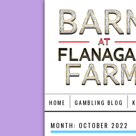
S
k
i
p
t
o
c
o
n
t
e
n
t
HOME
GAMBLING BLOG
MONTH:
OCTOBER 2022