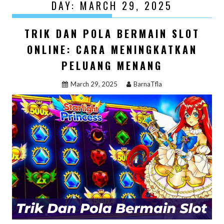
DAY:
MARCH 29, 2025
TRIK DAN POLA BERMAIN SLOT
ONLINE: CARA MENINGKATKAN
PELUANG MENANG
March 29, 2025
BarnaTfla