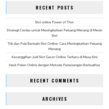
RECENT POSTS
Slot online Power of Thor
Strategi Cerdas untuk Meningkatkan Peluang Menang di Mesin
Slot
Trik dan Pola Bermain Slot Online: Cara Meningkatkan Peluang
Menang
Kecanggihan Judi Slot Gacor Online Terbaru di Masa Kini
Hack Poker Online dengan Metode Pemasangan Berkualitas
RECENT COMMENTS
ARCHIVES