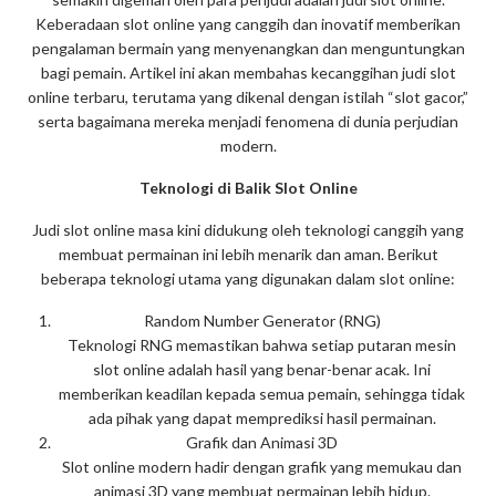
Keberadaan slot online yang canggih dan inovatif memberikan
pengalaman bermain yang menyenangkan dan menguntungkan
bagi pemain. Artikel ini akan membahas kecanggihan judi slot
online terbaru, terutama yang dikenal dengan istilah “slot gacor,”
serta bagaimana mereka menjadi fenomena di dunia perjudian
modern.
Teknologi di Balik Slot Online
Judi slot online masa kini didukung oleh teknologi canggih yang
membuat permainan ini lebih menarik dan aman. Berikut
beberapa teknologi utama yang digunakan dalam slot online:
Random Number Generator (RNG)
Teknologi RNG memastikan bahwa setiap putaran mesin
slot online adalah hasil yang benar-benar acak. Ini
memberikan keadilan kepada semua pemain, sehingga tidak
ada pihak yang dapat memprediksi hasil permainan.
Grafik dan Animasi 3D
Slot online modern hadir dengan grafik yang memukau dan
animasi 3D yang membuat permainan lebih hidup.