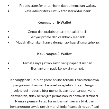
Proses transfer antar-bank dapat memakan waktu.
Biaya administrasi untuk transfer antar-bank.
Keunggulan E-Wallet
Cepat dan praktis untuk transaksi kecil.
Banyak promo dan cashback menarik.
Mudah digunakan hanya dengan aplikasi di smartphone.
Kekurangan E-Wallet
Terbatasnya jumlah saldo yang dapat disimpan.
Bergantung pada koneksi internet.
Kecanggihan judi slot gacor online terbaru telah membawa
pengalaman bermain ke level yang lebih tinggi. Dengan
teknologi modern, fitur menarik, dan keuntungan yang
ditawarkan, tidak heran jika permainan ini semakin diminati.
Namun, pemain tetap harus bermain secara bijak dan
bertanggung jawab untuk menghindari dampak negatif dari