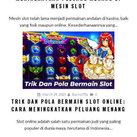
MESIN SLOT
Mesin slot telah lama menjadi permainan andalan di kasino, baik
yang fisik maupun online. Kesederhanaannya yang...
March 29, 2025
BarnaTfla
0
TRIK DAN POLA BERMAIN SLOT ONLINE:
CARA MENINGKATKAN PELUANG MENANG
Slot online adalah salah satu permainan judi yang paling
populer di dunia maya, terutama di Indonesia....