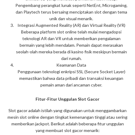
Pengembang perangkat lunak seperti NetEnt, Microgaming,
dan Playtech terus bersaing menciptakan slot dengan tema
unik dan visual menarik.
Integrasi Augmented Reality (AR) dan Virtual Reality (VR)
Beberapa platform slot online telah mulai mengadopsi
teknologi AR dan VR untuk memberikan pengalaman
bermain yang lebih mendalam. Pemain dapat merasakan
seolah-olah mereka berada di kasino fisik meskipun bermain
dari rumah.
Keamanan Data
Penggunaan teknologi enkripsi SSL (Secure Socket Layer)
memastikan bahwa data pribadi dan transaksi keuangan
pemain aman dari ancaman cyber.
Fitur-Fitur Unggulan Slot Gacor
Slot gacor adalah istilah yang digunakan untuk menggambarkan
mesin slot online dengan tingkat kemenangan tinggi atau sering
memberikan jackpot. Berikut adalah beberapa fitur unggulan
yang membuat slot gacor menarik: