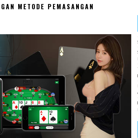
NGAN METODE PEMASANGAN