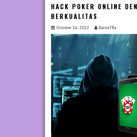
HACK POKER ONLINE DE
BERKUALITAS
October 16, 2022
BarnaTfla