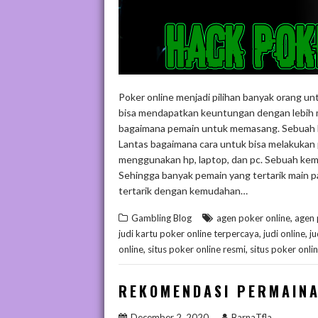
Poker online menjadi pilihan banyak orang u
bisa mendapatkan keuntungan dengan lebih 
bagaimana pemain untuk memasang. Sebuah k
Lantas bagaimana cara untuk bisa melakuka
menggunakan hp, laptop, dan pc. Sebuah ke
Sehingga banyak pemain yang tertarik main p
tertarik dengan kemudahan…
,
Gambling Blog
agen poker online
agen 
,
,
judi kartu poker online terpercaya
judi online
j
,
,
online
situs poker online resmi
situs poker onli
REKOMENDASI PERMAINA
December 2, 2020
BarnaTfla