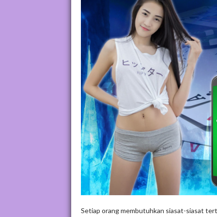
Setiap orang membutuhkan siasat-siasat ter