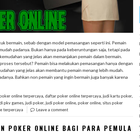
ntuk bermain, sebab dengan model pemasangan seperti ini. Pemain
mudah padanya. Bukan hanya pada keberuntungan saja, tetapi pada
emudahan yang jelas akan memanjakan pemain dalam bermain.
n proses tersebut? Pemain bisa melakukan pemasangan hanya dengan
mudahan yang jelas akan membantu pemain menang lebih mudah.
adanya. Bahkan non pemain yang ingin bermain juga banyak karena
,
,
,
poker online terpercaya
daftar poker online terpercaya
judi kartu poker
,
,
,
,
udi pkv games
judi poker
judi poker online
poker online
situs poker
ne terpercaya
Leave a comment
N POKER ONLINE BAGI PARA PEMULA