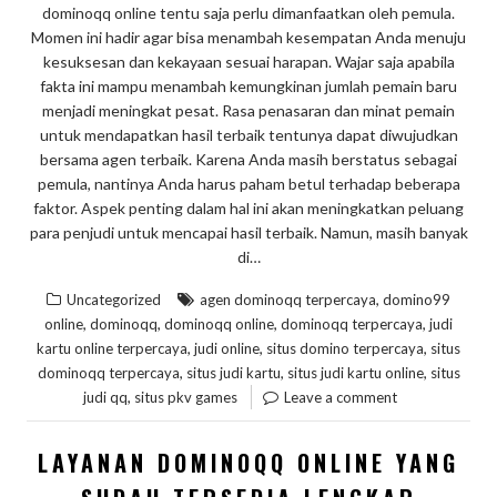
dominoqq online tentu saja perlu dimanfaatkan oleh pemula.
Momen ini hadir agar bisa menambah kesempatan Anda menuju
kesuksesan dan kekayaan sesuai harapan. Wajar saja apabila
fakta ini mampu menambah kemungkinan jumlah pemain baru
menjadi meningkat pesat. Rasa penasaran dan minat pemain
untuk mendapatkan hasil terbaik tentunya dapat diwujudkan
bersama agen terbaik. Karena Anda masih berstatus sebagai
pemula, nantinya Anda harus paham betul terhadap beberapa
faktor. Aspek penting dalam hal ini akan meningkatkan peluang
para penjudi untuk mencapai hasil terbaik. Namun, masih banyak
di…
,
Uncategorized
agen dominoqq terpercaya
domino99
,
,
,
,
online
dominoqq
dominoqq online
dominoqq terpercaya
judi
,
,
,
kartu online terpercaya
judi online
situs domino terpercaya
situs
,
,
,
dominoqq terpercaya
situs judi kartu
situs judi kartu online
situs
,
judi qq
situs pkv games
Leave a comment
LAYANAN DOMINOQQ ONLINE YANG