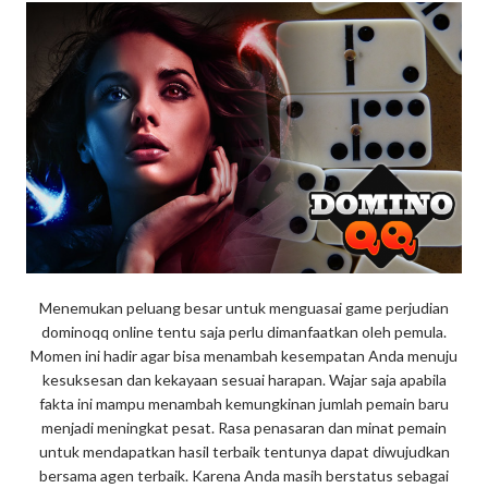
Menemukan peluang besar untuk menguasai game perjudian
dominoqq online tentu saja perlu dimanfaatkan oleh pemula.
Momen ini hadir agar bisa menambah kesempatan Anda menuju
kesuksesan dan kekayaan sesuai harapan. Wajar saja apabila
fakta ini mampu menambah kemungkinan jumlah pemain baru
menjadi meningkat pesat. Rasa penasaran dan minat pemain
untuk mendapatkan hasil terbaik tentunya dapat diwujudkan
bersama agen terbaik. Karena Anda masih berstatus sebagai