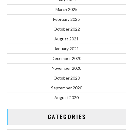
March 2025
February 2025
October 2022
August 2021
January 2021
December 2020
November 2020
October 2020
September 2020
August 2020
CATEGORIES