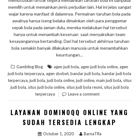
memutuskan untuk segera memainkan taruhan bola ini daripada
memilih untuk memainkan jenis perjudian lain. Hal ini jelas sangat
wajar karena manfaat di dalamnya. Permainan taruhan bola pada
awalnya hanya iseng belaka dimainkan oleh para penggemar
sepak bola pada zaman dulu, mereka melakukan hal tersebut
hanya untuk menambah keseruan saat menyaksikan team
kesayangannya bertanding. Dari hal tersebut akhirnya taruhan
bola semakin banyak dilakukan manusia untuk menambahkan
keuntungan…
,
,
Gambling Blog
agen judi bola
agen judi bola online
agen
,
,
,
judi bola terpercaya
agen sbobet
bandar judi bola
bandar judi bola
,
,
,
,
,
terpercaya
judi bola
judi bola online
judi online
main judi bola
situs
,
,
,
judi bola
situs judi bola online
situs judi bola resmi
situs judi bola
terpercaya
Leave a comment
LAYANAN DOMINOQQ ONLINE YANG
SUDAH TERSEDIA LENGKAP
October 1, 2020
BarnaTfla