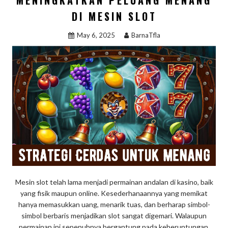
MENINGKATKAN PELUANG MENANG
DI MESIN SLOT
May 6, 2025
BarnaTfla
Mesin slot telah lama menjadi permainan andalan di kasino, baik
yang fisik maupun online. Kesederhanaannya yang memikat
hanya memasukkan uang, menarik tuas, dan berharap simbol-
simbol berbaris menjadikan slot sangat digemari. Walaupun
permainan ini sepenuhnya bergantung pada keberuntungan,