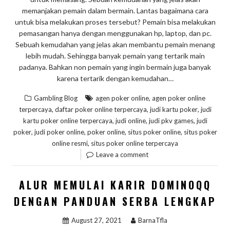
memanjakan pemain dalam bermain. Lantas bagaimana cara
untuk bisa melakukan proses tersebut? Pemain bisa melakukan
pemasangan hanya dengan menggunakan hp, laptop, dan pc.
Sebuah kemudahan yang jelas akan membantu pemain menang
lebih mudah. Sehingga banyak pemain yang tertarik main
padanya. Bahkan non pemain yang ingin bermain juga banyak
karena tertarik dengan kemudahan…
,
Gambling Blog
agen poker online
agen poker online
,
,
,
terpercaya
daftar poker online terpercaya
judi kartu poker
judi
,
,
,
kartu poker online terpercaya
judi online
judi pkv games
judi
,
,
,
,
poker
judi poker online
poker online
situs poker online
situs poker
,
online resmi
situs poker online terpercaya
Leave a comment
ALUR MEMULAI KARIR DOMINOQQ
DENGAN PANDUAN SERBA LENGKAP
August 27, 2021
BarnaTfla