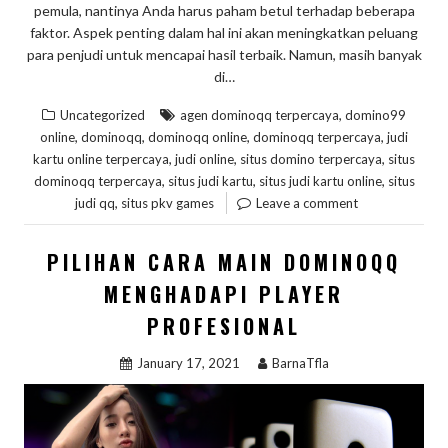
pemula, nantinya Anda harus paham betul terhadap beberapa
faktor. Aspek penting dalam hal ini akan meningkatkan peluang
para penjudi untuk mencapai hasil terbaik. Namun, masih banyak
di…
,
Uncategorized
agen dominoqq terpercaya
domino99
,
,
,
,
online
dominoqq
dominoqq online
dominoqq terpercaya
judi
,
,
,
kartu online terpercaya
judi online
situs domino terpercaya
situs
,
,
,
dominoqq terpercaya
situs judi kartu
situs judi kartu online
situs
,
judi qq
situs pkv games
Leave a comment
PILIHAN CARA MAIN DOMINOQQ
MENGHADAPI PLAYER
PROFESIONAL
January 17, 2021
BarnaTfla