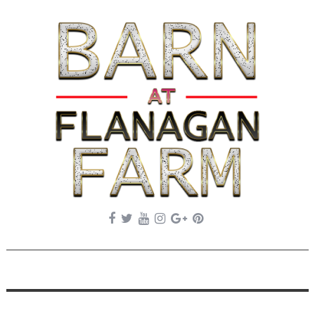
S
k
i
p
t
o
c
o
n
t
e
n
t