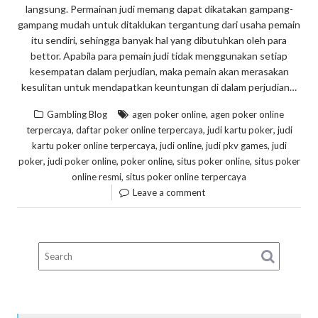
langsung. Permainan judi memang dapat dikatakan gampang-
gampang mudah untuk ditaklukan tergantung dari usaha pemain
itu sendiri, sehingga banyak hal yang dibutuhkan oleh para
bettor. Apabila para pemain judi tidak menggunakan setiap
kesempatan dalam perjudian, maka pemain akan merasakan
kesulitan untuk mendapatkan keuntungan di dalam perjudian…
,
Gambling Blog
agen poker online
agen poker online
,
,
,
terpercaya
daftar poker online terpercaya
judi kartu poker
judi
,
,
,
kartu poker online terpercaya
judi online
judi pkv games
judi
,
,
,
,
poker
judi poker online
poker online
situs poker online
situs poker
,
online resmi
situs poker online terpercaya
Leave a comment