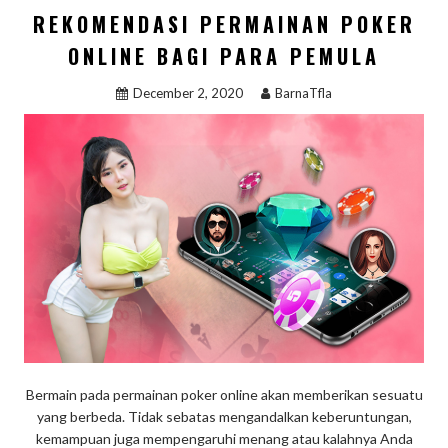
REKOMENDASI PERMAINAN POKER
ONLINE BAGI PARA PEMULA
December 2, 2020
BarnaTfla
Bermain pada permainan poker online akan memberikan sesuatu
yang berbeda. Tidak sebatas mengandalkan keberuntungan,
kemampuan juga mempengaruhi menang atau kalahnya Anda