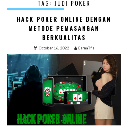
TAG:
JUDI POKER
HACK POKER ONLINE DENGAN
METODE PEMASANGAN
BERKUALITAS
October 16, 2022
BarnaTfla