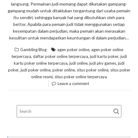
langsung. Permainan judi memang dapat dikatakan gampang-
gampang mudah untuk ditaklukan tergantung dari usaha pemain
itu sendiri, sehingga banyak hal yang dibutuhkan oleh para
bettor. Apabila para pemain judi tidak menggunakan setiap
kesempatan dalam perjudian, maka pemain akan merasakan
kesulitan untuk mendapatkan keuntungan di dalam perjudian…
,
Gambling Blog
agen poker online
agen poker online
,
,
,
terpercaya
daftar poker online terpercaya
judi kartu poker
judi
,
,
,
kartu poker online terpercaya
judi online
judi pkv games
judi
,
,
,
,
poker
judi poker online
poker online
situs poker online
situs poker
,
online resmi
situs poker online terpercaya
Leave a comment