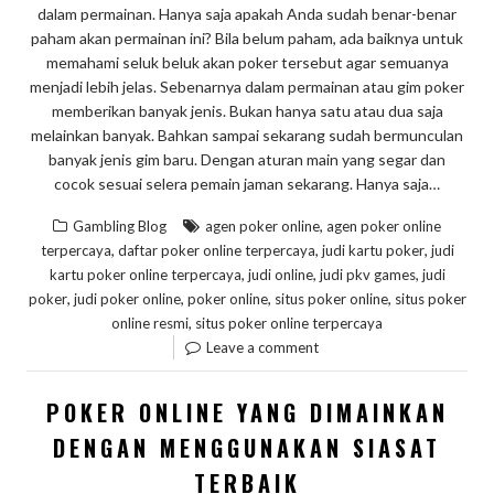
dalam permainan. Hanya saja apakah Anda sudah benar-benar
paham akan permainan ini? Bila belum paham, ada baiknya untuk
memahami seluk beluk akan poker tersebut agar semuanya
menjadi lebih jelas. Sebenarnya dalam permainan atau gim poker
memberikan banyak jenis. Bukan hanya satu atau dua saja
melainkan banyak. Bahkan sampai sekarang sudah bermunculan
banyak jenis gim baru. Dengan aturan main yang segar dan
cocok sesuai selera pemain jaman sekarang. Hanya saja…
,
Gambling Blog
agen poker online
agen poker online
,
,
,
terpercaya
daftar poker online terpercaya
judi kartu poker
judi
,
,
,
kartu poker online terpercaya
judi online
judi pkv games
judi
,
,
,
,
poker
judi poker online
poker online
situs poker online
situs poker
,
online resmi
situs poker online terpercaya
Leave a comment
POKER ONLINE YANG DIMAINKAN
DENGAN MENGGUNAKAN SIASAT
TERBAIK