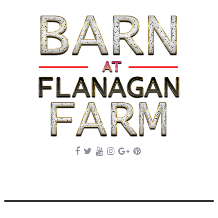
S
k
i
p
t
o
c
o
n
t
e
n
t