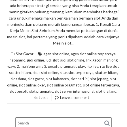
ada beberapa strategi cerdas yang bisa Anda terapkan untuk
meningkatkan peluang menang. kami akan membahas berbagai
cara untuk memaksimalkan pengalaman bermain slot Anda dan
meningkatkan peluang meraih kemenangan besar. 1. Kenali Cara
Kerja Mesin Slot Sebelum Anda memulai petualangan di dunia
mesin slot, hal pertama yang perlu dipahami adalah cara kerjanya.
Mesin slot…
,
,
Slot Gacor
agen slot online
agen slot online terpercaya
,
,
,
,
,
habanero
judi online
judi slot
judi slot online
link gacor
mahjong
,
,
,
,
,
,
ways 2
mahjong wins 3
pgsoft
pragmatic play
rtp live
rtp live slot
,
,
,
,
scatter hitam
situs slot online
situs slot terpercaya
skatter hitam
,
,
,
,
,
slot dana
slot gacor
slot habanero
slot hari ini
slot jepang
slot
,
,
,
,
online
slot online joker
slot online pragmatic
slot online terpercaya
,
,
,
,
slot pgsoft
slot pragmatic
slot server internasional
slot thailand
slot zeus
Leave a comment