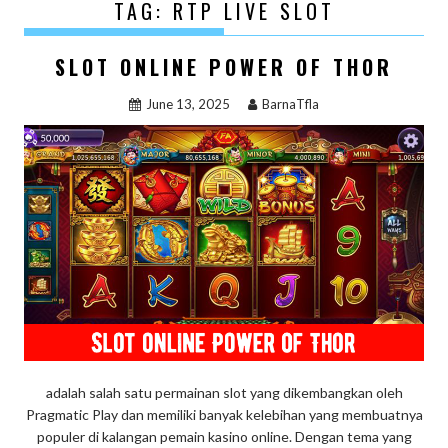
TAG:
RTP LIVE SLOT
SLOT ONLINE POWER OF THOR
June 13, 2025
BarnaTfla
adalah salah satu permainan slot yang dikembangkan oleh
Pragmatic Play dan memiliki banyak kelebihan yang membuatnya
populer di kalangan pemain kasino online. Dengan tema yang