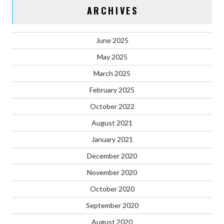
ARCHIVES
June 2025
May 2025
March 2025
February 2025
October 2022
August 2021
January 2021
December 2020
November 2020
October 2020
September 2020
August 2020