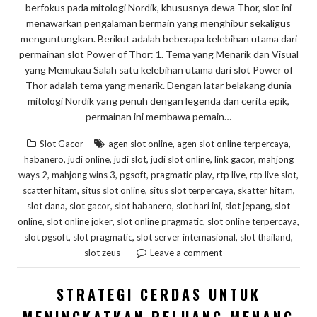
berfokus pada mitologi Nordik, khususnya dewa Thor, slot ini
menawarkan pengalaman bermain yang menghibur sekaligus
menguntungkan. Berikut adalah beberapa kelebihan utama dari
permainan slot Power of Thor: 1. Tema yang Menarik dan Visual
yang Memukau Salah satu kelebihan utama dari slot Power of
Thor adalah tema yang menarik. Dengan latar belakang dunia
mitologi Nordik yang penuh dengan legenda dan cerita epik,
permainan ini membawa pemain…
,
,
Slot Gacor
agen slot online
agen slot online terpercaya
,
,
,
,
,
habanero
judi online
judi slot
judi slot online
link gacor
mahjong
,
,
,
,
,
,
ways 2
mahjong wins 3
pgsoft
pragmatic play
rtp live
rtp live slot
,
,
,
,
scatter hitam
situs slot online
situs slot terpercaya
skatter hitam
,
,
,
,
,
slot dana
slot gacor
slot habanero
slot hari ini
slot jepang
slot
,
,
,
,
online
slot online joker
slot online pragmatic
slot online terpercaya
,
,
,
,
slot pgsoft
slot pragmatic
slot server internasional
slot thailand
slot zeus
Leave a comment
STRATEGI CERDAS UNTUK