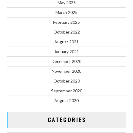
May 2025
March 2025
February 2025
October 2022
August 2021
January 2021
December 2020
November 2020
October 2020
September 2020
August 2020
CATEGORIES