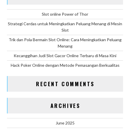
Slot online Power of Thor
Strategi Cerdas untuk Meningkatkan Peluang Menang di Mesin
Slot
Trik dan Pola Bermain Slot Online: Cara Meningkatkan Peluang
Menang
Kecanggihan Judi Slot Gacor Online Terbaru di Masa Kini
Hack Poker Online dengan Metode Pemasangan Berkualitas
RECENT COMMENTS
ARCHIVES
June 2025