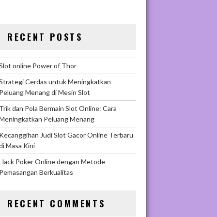
RECENT POSTS
Slot online Power of Thor
Strategi Cerdas untuk Meningkatkan
Peluang Menang di Mesin Slot
Trik dan Pola Bermain Slot Online: Cara
Meningkatkan Peluang Menang
Kecanggihan Judi Slot Gacor Online Terbaru
di Masa Kini
Hack Poker Online dengan Metode
Pemasangan Berkualitas
RECENT COMMENTS