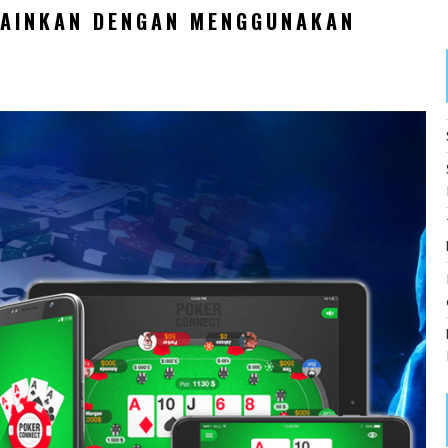
MAINKAN DENGAN MENGGUNAKAN