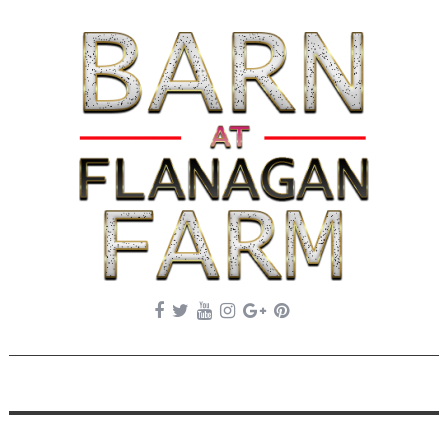
S
k
i
p
t
o
c
o
n
t
e
n
t