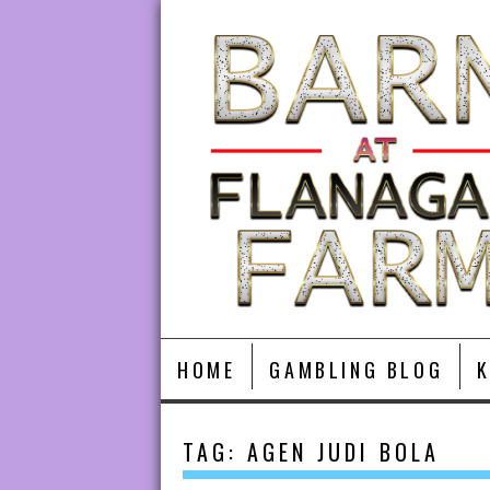
S
k
i
p
t
o
c
o
n
t
e
n
t
HOME
GAMBLING BLOG
TAG:
AGEN JUDI BOLA