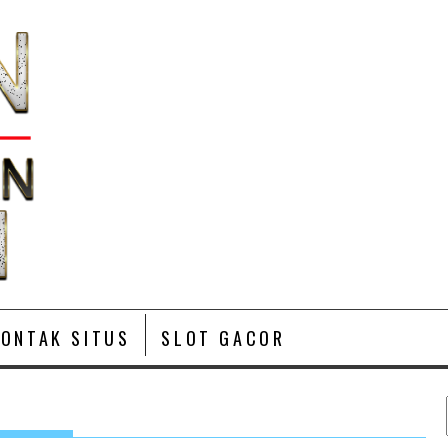
KONTAK SITUS
SLOT GACOR