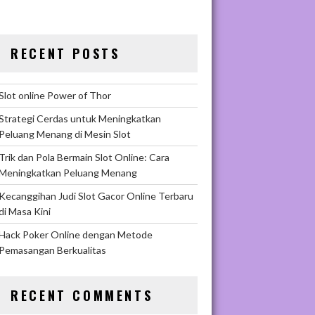
RECENT POSTS
Slot online Power of Thor
Strategi Cerdas untuk Meningkatkan
Peluang Menang di Mesin Slot
Trik dan Pola Bermain Slot Online: Cara
Meningkatkan Peluang Menang
Kecanggihan Judi Slot Gacor Online Terbaru
di Masa Kini
Hack Poker Online dengan Metode
Pemasangan Berkualitas
RECENT COMMENTS