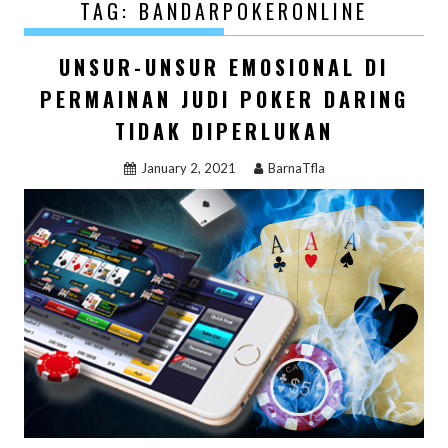
TAG:
BANDARPOKERONLINE
UNSUR-UNSUR EMOSIONAL DI
PERMAINAN JUDI POKER DARING
TIDAK DIPERLUKAN
January 2, 2021
BarnaTfla