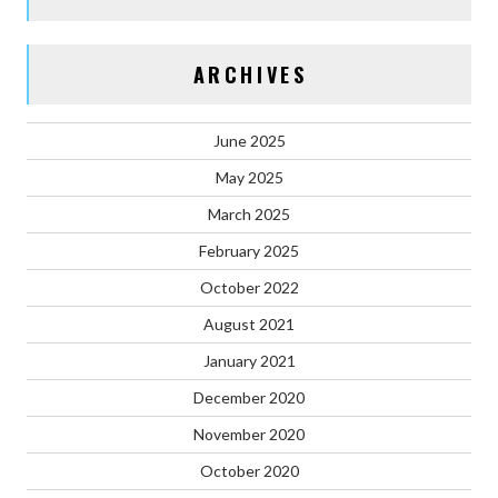
ARCHIVES
June 2025
May 2025
March 2025
February 2025
October 2022
August 2021
January 2021
December 2020
November 2020
October 2020