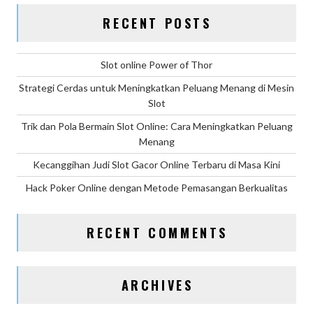
RECENT POSTS
Slot online Power of Thor
Strategi Cerdas untuk Meningkatkan Peluang Menang di Mesin
Slot
Trik dan Pola Bermain Slot Online: Cara Meningkatkan Peluang
Menang
Kecanggihan Judi Slot Gacor Online Terbaru di Masa Kini
Hack Poker Online dengan Metode Pemasangan Berkualitas
RECENT COMMENTS
ARCHIVES