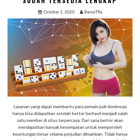
SUDAH TERSEDIA LENGKAP
October 1, 2020
BarnaTfla
Layanan yang dapat membantu para pemain judi dominoqq
hanya bisa didapatkan setelah bettor berhasil menjadi salah
satu member di situs terpercaya. Dari sana bettor akan
mendapatkan banyak kesempatan untuk memperoleh
keuntungan besar selama perjudian dimainkan. Tidak hanya