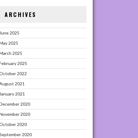
ARCHIVES
June 2025
May 2025
March 2025
February 2025
October 2022
August 2021
January 2021
December 2020
November 2020
October 2020
September 2020