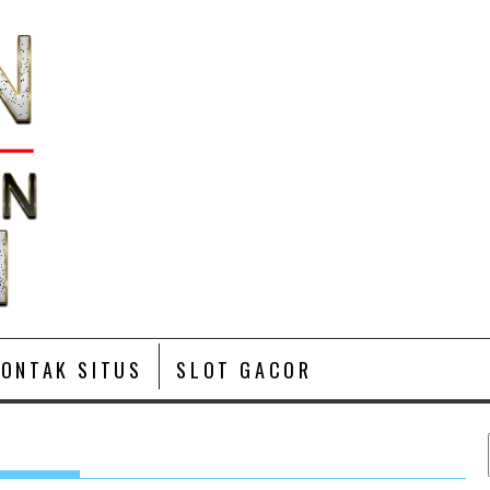
KONTAK SITUS
SLOT GACOR