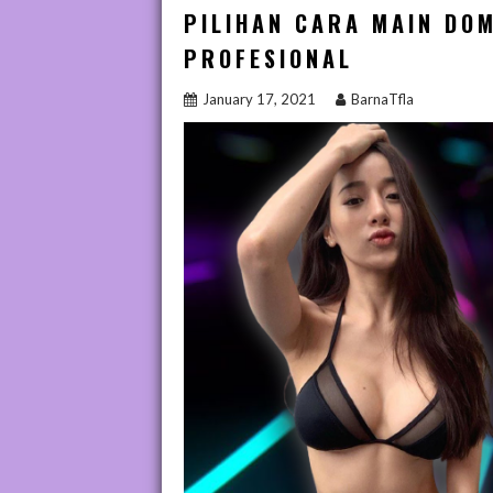
PILIHAN CARA MAIN DO
PROFESIONAL
January 17, 2021
BarnaTfla