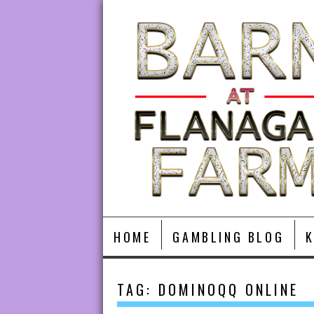
Skip
to
content
HOME
GAMBLING BLOG
TAG:
DOMINOQQ ONLINE