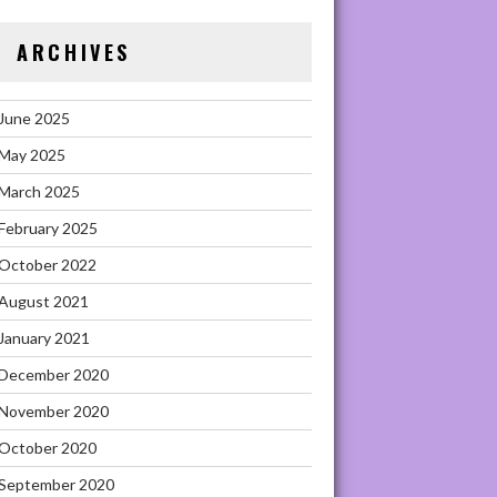
ARCHIVES
June 2025
May 2025
March 2025
February 2025
October 2022
August 2021
January 2021
December 2020
November 2020
October 2020
September 2020