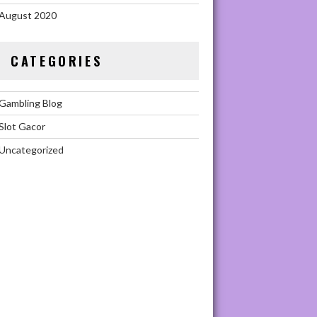
August 2020
CATEGORIES
Gambling Blog
Slot Gacor
Uncategorized