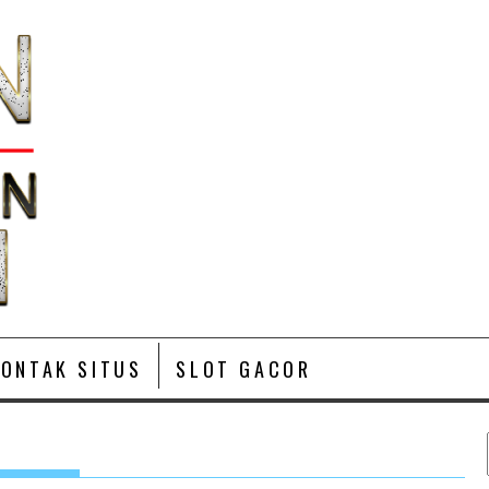
KONTAK SITUS
SLOT GACOR