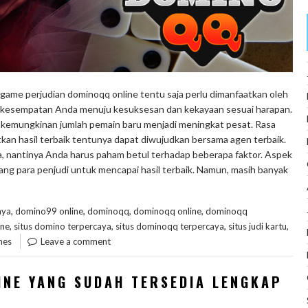
me perjudian dominoqq online tentu saja perlu dimanfaatkan oleh
h kesempatan Anda menuju kesuksesan dan kekayaan sesuai harapan.
h kemungkinan jumlah pemain baru menjadi meningkat pesat. Rasa
an hasil terbaik tentunya dapat diwujudkan bersama agen terbaik.
, nantinya Anda harus paham betul terhadap beberapa faktor. Aspek
ang para penjudi untuk mencapai hasil terbaik. Namun, masih banyak
,
,
,
,
aya
domino99 online
dominoqq
dominoqq online
dominoqq
,
,
,
,
ine
situs domino terpercaya
situs dominoqq terpercaya
situs judi kartu
mes
Leave a comment
INE YANG SUDAH TERSEDIA LENGKAP