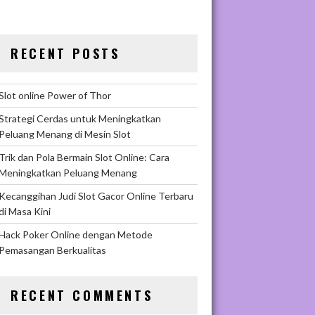
RECENT POSTS
Slot online Power of Thor
Strategi Cerdas untuk Meningkatkan
Peluang Menang di Mesin Slot
Trik dan Pola Bermain Slot Online: Cara
Meningkatkan Peluang Menang
Kecanggihan Judi Slot Gacor Online Terbaru
di Masa Kini
Hack Poker Online dengan Metode
Pemasangan Berkualitas
RECENT COMMENTS